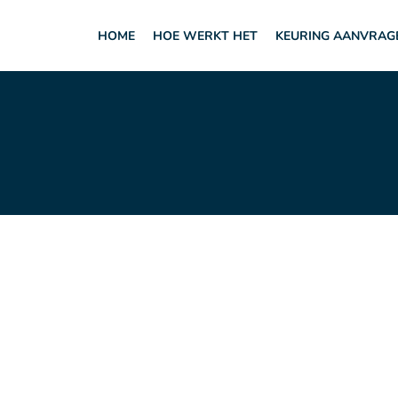
HOME
HOE WERKT HET
KEURING AANVRAG